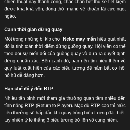
chiến thuật này thành công, chắc chắn bet thủ sẽ tiết kiệm
được kha khá vốn, đồng thời mang về khoản lãi cực ngọt
ngào.
Canh thời gian dừng quay
Một trong những bí kíp chơi
Neko may mắn
hiệu quả nhất
đó là tính toán thời điểm dừng guồng quay. Hội viên có thể
theo dõi sự biến đổi của guồng quay và đưa ra quyết định
dừng chuẩn xác. Bên cạnh đó, bạn nên tìm hiểu thêm về
quy luật xuất hiện của các biểu tượng để nắm bắt cơ hội
nổ hũ dễ dàng hơn.
Hạn chế để ý đến RTP
Nhiều tân binh mới tham gia thường quan tâm nhiều đến
tính năng RTP (Return to Player). Mặc dù RTP cao thì mức
tiền thưởng sẽ hấp dẫn khi quay trúng biểu tượng đặc biệt,
tuy nhiên tỷ lệ thắng 3 biểu tượng trở lên vô cùng hiếm.