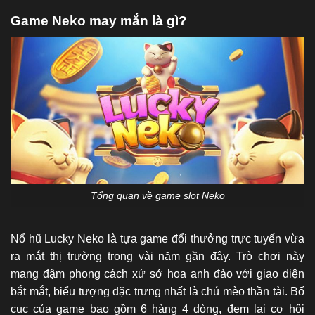
Game Neko may mắn là gì?
Tổng quan về game slot Neko
Nổ hũ Lucky Neko là tựa game đổi thưởng trực tuyến vừa
ra mắt thị trường trong vài năm gần đây. Trò chơi này
mang đậm phong cách xứ sở hoa anh đào với giao diện
bắt mắt, biểu tượng đặc trưng nhất là chú mèo thần tài. Bố
cục của game bao gồm 6 hàng 4 dòng, đem lại cơ hội