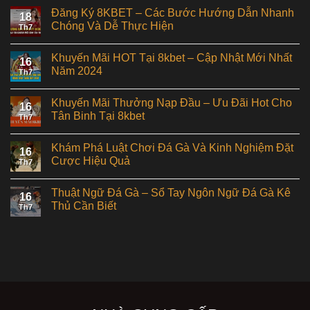
Đăng Ký 8KBET – Các Bước Hướng Dẫn Nhanh
18
Chóng Và Dễ Thực Hiện
Th7
Khuyến Mãi HOT Tại 8kbet – Cập Nhật Mới Nhất
16
Năm 2024
Th7
Khuyến Mãi Thưởng Nạp Đầu – Ưu Đãi Hot Cho
16
Tân Binh Tại 8kbet
Th7
Khám Phá Luật Chơi Đá Gà Và Kinh Nghiệm Đặt
16
Cược Hiệu Quả
Th7
Thuật Ngữ Đá Gà – Sổ Tay Ngôn Ngữ Đá Gà Kê
16
Thủ Cần Biết
Th7