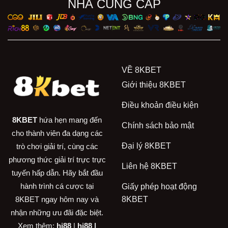
NHÀ CUNG CẤP
VỀ 8KBET
Giới thiệu 8KBET
Điều khoản điều kiện
8KBET
hứa hẹn mang đến
Chính sách bảo mật
cho thành viên đa dạng các
Đại lý 8KBET
trò chơi giải trí, cùng các
phương thức giải trí trực trực
Liên hệ 8KBET
tuyến hấp dẫn. Hãy bắt đầu
hành trình cá cược tại
Giấy phép hoạt động
8KBET ngay hôm nay và
8KBET
nhận những ưu đãi đặc biệt.
Xem thêm:
hi88
|
hi88
|