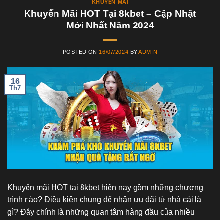
KHUYẾN MÃI
Khuyến Mãi HOT Tại 8kbet – Cập Nhật
Mới Nhất Năm 2024
POSTED ON
16/07/2024
BY
ADMIN
16
Th7
Khuyến mãi HOT tại 8kbet hiện nay gồm những chương
trình nào? Điều kiện chung để nhận ưu đãi từ nhà cái là
gì? Đây chính là những quan tâm hàng đầu của nhiều