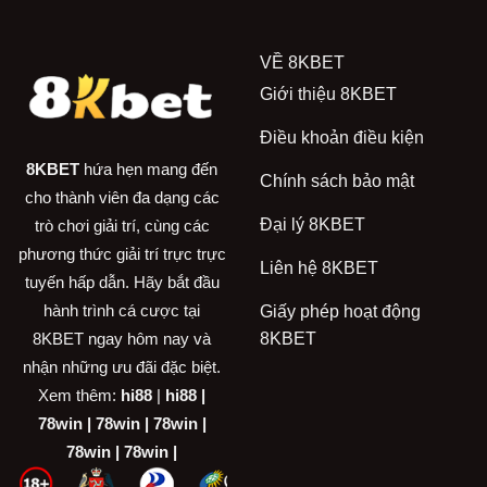
VỀ 8KBET
Giới thiệu 8KBET
Điều khoản điều kiện
8KBET
hứa hẹn mang đến
Chính sách bảo mật
cho thành viên đa dạng các
Đại lý 8KBET
trò chơi giải trí, cùng các
phương thức giải trí trực trực
Liên hệ 8KBET
tuyến hấp dẫn. Hãy bắt đầu
hành trình cá cược tại
Giấy phép hoạt động
8KBET ngay hôm nay và
8KBET
nhận những ưu đãi đặc biệt.
Xem thêm:
hi88
|
hi88
|
78win
|
78win
|
78win
|
78win
|
78win
|