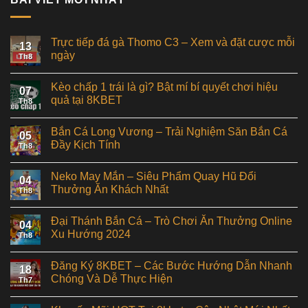
Trực tiếp đá gà Thomo C3 – Xem và đặt cược mỗi
13
ngày
Th8
Kèo chấp 1 trái là gì? Bật mí bí quyết chơi hiệu
07
quả tại 8KBET
Th8
Bắn Cá Long Vương – Trải Nghiệm Săn Bắn Cá
05
Đầy Kịch Tính
Th8
Neko May Mắn – Siêu Phẩm Quay Hũ Đổi
04
Thưởng Ăn Khách Nhất
Th8
Đại Thánh Bắn Cá – Trò Chơi Ăn Thưởng Online
04
Xu Hướng 2024
Th8
Đăng Ký 8KBET – Các Bước Hướng Dẫn Nhanh
18
Chóng Và Dễ Thực Hiện
Th7