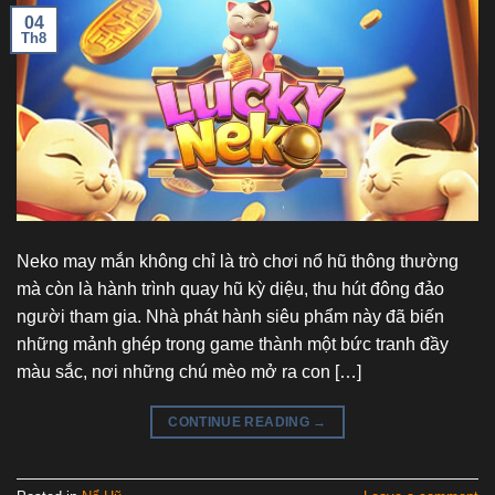
04
Th8
Neko may mắn không chỉ là trò chơi nổ hũ thông thường
mà còn là hành trình quay hũ kỳ diệu, thu hút đông đảo
người tham gia. Nhà phát hành siêu phẩm này đã biến
những mảnh ghép trong game thành một bức tranh đầy
màu sắc, nơi những chú mèo mở ra con […]
CONTINUE READING
→