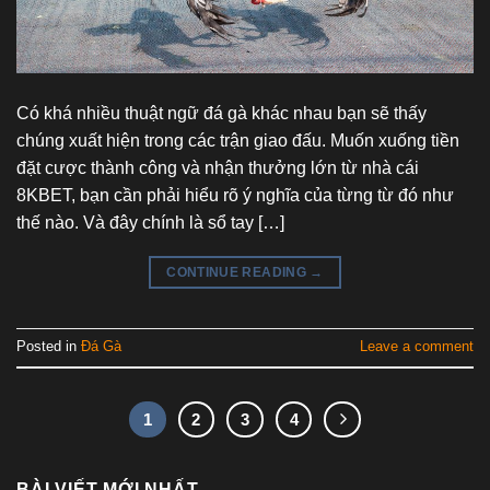
Có khá nhiều thuật ngữ đá gà khác nhau bạn sẽ thấy
chúng xuất hiện trong các trận giao đấu. Muốn xuống tiền
đặt cược thành công và nhận thưởng lớn từ nhà cái
8KBET, bạn cần phải hiểu rõ ý nghĩa của từng từ đó như
thế nào. Và đây chính là sổ tay […]
CONTINUE READING
→
Posted in
Đá Gà
Leave a comment
1
2
3
4
BÀI VIẾT MỚI NHẤT