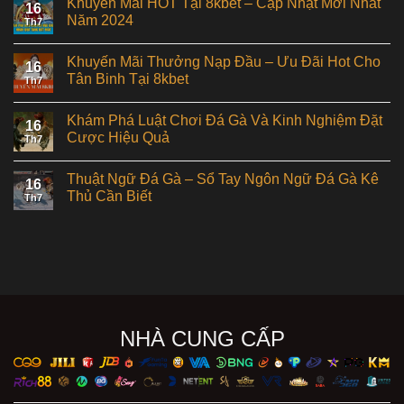
Khuyến Mãi HOT Tại 8kbet – Cập Nhật Mới Nhất
16
Năm 2024
Th7
Khuyến Mãi Thưởng Nạp Đầu – Ưu Đãi Hot Cho
16
Tân Binh Tại 8kbet
Th7
Khám Phá Luật Chơi Đá Gà Và Kinh Nghiệm Đặt
16
Cược Hiệu Quả
Th7
Thuật Ngữ Đá Gà – Sổ Tay Ngôn Ngữ Đá Gà Kê
16
Thủ Cần Biết
Th7
NHÀ CUNG CẤP