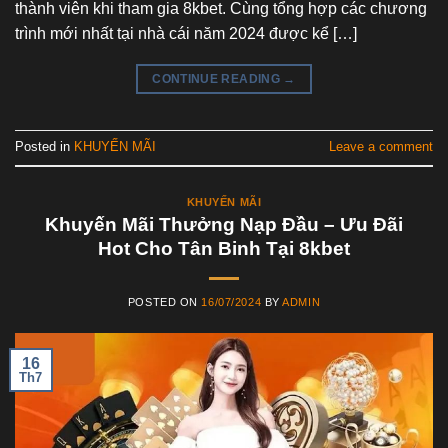
thành viên khi tham gia 8kbet. Cùng tổng hợp các chương
trình mới nhất tại nhà cái năm 2024 được kể […]
CONTINUE READING
→
Posted in
KHUYẾN MÃI
Leave a comment
KHUYẾN MÃI
Khuyến Mãi Thưởng Nạp Đầu – Ưu Đãi
Hot Cho Tân Binh Tại 8kbet
POSTED ON
16/07/2024
BY
ADMIN
16
Th7