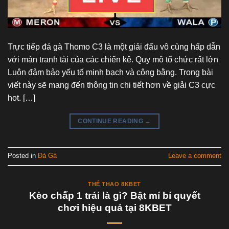
Trực tiếp đá gà Thomo C3 là một giải đấu vô cùng hấp dẫn
với màn tranh tài của các chiến kê. Quy mô tổ chức rất lớn
Luôn đảm bảo yếu tố minh bạch và công bằng. Trong bài
viết này sẽ mang đến thông tin chi tiết hơn về giải C3 cực
hot. […]
CONTINUE READING
→
Posted in
Đá Gà
Leave a comment
THỂ THAO 8KBET
Kèo chấp 1 trái là gì? Bật mí bí quyết
chơi hiệu quả tại 8KBET