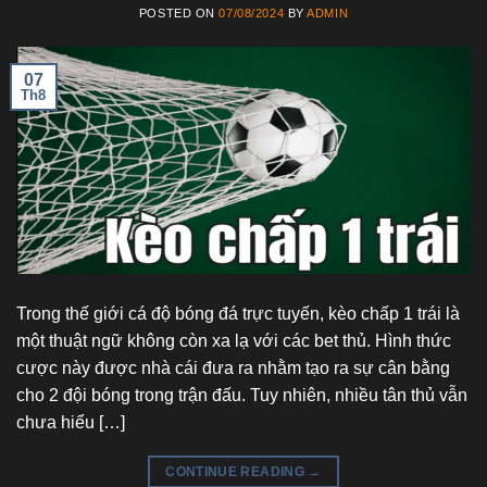
POSTED ON
07/08/2024
BY
ADMIN
07
Th8
Trong thế giới cá độ bóng đá trực tuyến, kèo chấp 1 trái là
một thuật ngữ không còn xa lạ với các bet thủ. Hình thức
cược này được nhà cái đưa ra nhằm tạo ra sự cân bằng
cho 2 đội bóng trong trận đấu. Tuy nhiên, nhiều tân thủ vẫn
chưa hiểu […]
CONTINUE READING
→