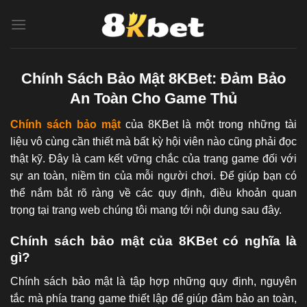
Skip
to
content
Chính Sách Bảo Mật 8KBet: Đảm Bảo
An Toàn Cho Game Thủ
Chính sách bảo mật
của 8KBet là một trong những tài
liệu vô cùng cần thiết mà bất kỳ hội viên nào cũng phải đọc
thật kỹ. Đây là cam kết vững chắc của trang game đối với
sự an toàn, niềm tin của mỗi người chơi. Để giúp bạn có
thể nắm bắt rõ ràng về các quy định, điều khoản quan
trọng tại trang web chúng tôi mang tới nội dung sau đây.
Chính sách bảo mật của 8KBet có nghĩa là
gì?
Chính sách bảo mật là tập hợp những quy định, nguyên
tắc mà phía trang game thiết lập để giúp đảm bảo an toàn,