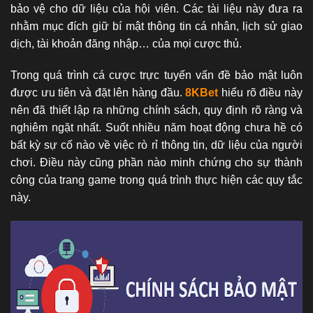
bảo vệ cho dữ liệu của hội viên. Các tài liệu này đưa ra
nhằm mục đích giữ bí mật thông tin cá nhân, lịch sử giao
dịch, tài khoản đăng nhập… của mọi cược thủ.
Trong quá trình cá cược trực tuyến vấn đề bảo mật luôn
được ưu tiên và đặt lên hàng đầu.
8KBet
hiểu rõ điều này
nên đã thiết lập ra những chính sách, quy định rõ ràng và
nghiêm ngặt nhất. Suốt nhiều năm hoạt động chưa hề có
bất kỳ sự cố nào về việc rò rỉ thông tin, dữ liệu của người
chơi. Điều này cũng phần nào minh chứng cho sự thành
công của trang game trong quá trình thực hiện các quy tắc
này.