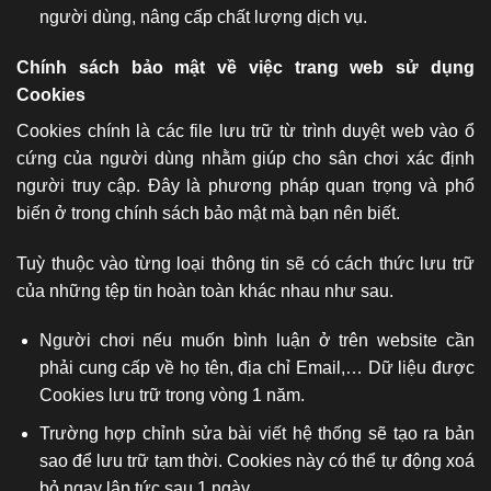
người dùng, nâng cấp chất lượng dịch vụ.
Chính sách bảo mật về việc trang web sử dụng
Cookies
Cookies chính là các file lưu trữ từ trình duyệt web vào ổ
cứng của người dùng nhằm giúp cho sân chơi xác định
người truy cập. Đây là phương pháp quan trọng và phổ
biến ở trong chính sách bảo mật mà bạn nên biết.
Tuỳ thuộc vào từng loại thông tin sẽ có cách thức lưu trữ
của những tệp tin hoàn toàn khác nhau như sau.
Người chơi nếu muốn bình luận ở trên website cần
phải cung cấp về họ tên, địa chỉ Email,… Dữ liệu được
Cookies lưu trữ trong vòng 1 năm.
Trường hợp chỉnh sửa bài viết hệ thống sẽ tạo ra bản
sao để lưu trữ tạm thời. Cookies này có thể tự động xoá
bỏ ngay lập tức sau 1 ngày.